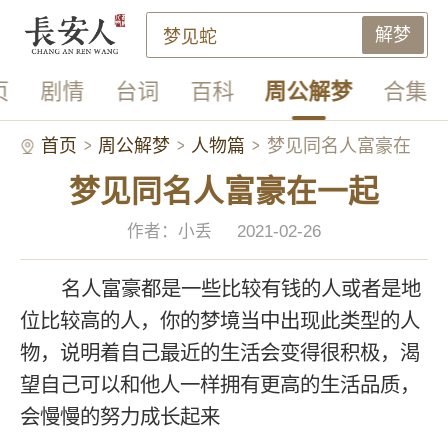
解梦
页
剧情
台词
百科
周公解梦
合集
首页
周公解梦
人物篇
梦见同名人富豪在
梦见同名人富豪在一起
一起
作者：小丢
2021-02-26
名人富豪都是一些比较有钱的人或者是地
位比较高的人，你的梦境当中出现此类型的人
物，说明着自己最近的生活会变得很积极，渴
望自己可以和他人一样拥有更高的生活品质，
会慢慢的努力成长起来