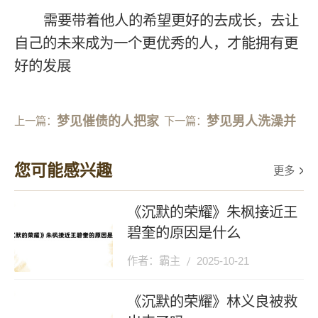
需要带着他人的希望更好的去成长，去让
自己的未来成为一个更优秀的人，才能拥有更
好的发展
梦见催债的人把家
梦见男人洗澡并
上一篇：
下一篇：
里电断了
且有女人
您可能感兴趣
更多
《沉默的荣耀》朱枫接近王
碧奎的原因是什么
作者：霸主
2025-10-21
《沉默的荣耀》林义良被救