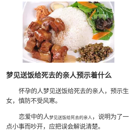
梦见送饭给死去的亲人预示着什么
怀孕的人梦见送饭给死去的亲人，预示生
女，慎防不受风寒。
恋爱中的人
，说明为了一
梦见送饭给死去的亲人
点小事而吵开，应把误会解说清楚。