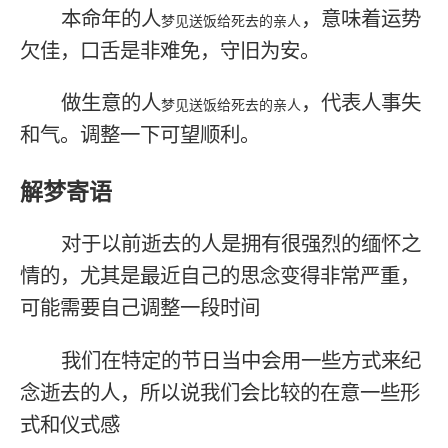
本命年的人
，意味着运势
梦见送饭给死去的亲人
欠佳，口舌是非难免，守旧为安。
做生意的人
，代表人事失
梦见送饭给死去的亲人
和气。调整一下可望顺利。
解梦寄语
对于以前逝去的人是拥有很强烈的缅怀之
情的，尤其是最近自己的思念变得非常严重，
可能需要自己调整一段时间
我们在特定的节日当中会用一些方式来纪
念逝去的人，所以说我们会比较的在意一些形
式和仪式感