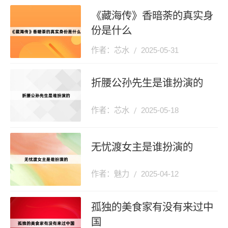
《藏海传》香暗荼的真实身
份是什么
作者：芯水
2025-05-31
折腰公孙先生是谁扮演的
作者：芯水
2025-05-18
无忧渡女主是谁扮演的
作者：魅力
2025-04-12
孤独的美食家有没有来过中
国