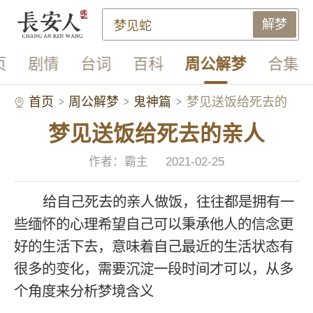
解梦
页
剧情
台词
百科
周公解梦
合集
首页
周公解梦
鬼神篇
梦见送饭给死去的
梦见送饭给死去的亲人
亲人
作者：霸主
2021-02-25
给自己死去的亲人做饭，往往都是拥有一
些缅怀的心理希望自己可以秉承他人的信念更
好的生活下去，意味着自己最近的生活状态有
很多的变化，需要沉淀一段时间才可以，从多
个角度来分析梦境含义