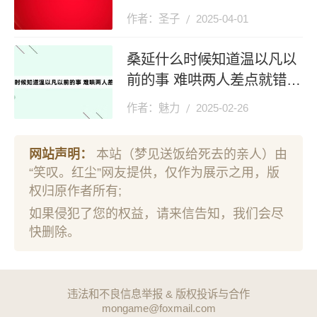
作者：圣子
2025-04-01
桑延什么时候知道温以凡以
前的事 难哄两人差点就错过
了
作者：魅力
2025-02-26
网站声明：
本站（梦见送饭给死去的亲人）由
“笑叹。红尘”网友提供，仅作为展示之用，版
权归原作者所有;
如果侵犯了您的权益，请来信告知，我们会尽
快删除。
违法和不良信息举报 & 版权投诉与合作
mongame@foxmail.com