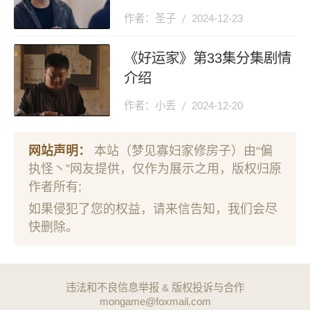
作者：圣子
2024-12-23
《好运家》第33集分集剧情
介绍
作者：小丢
2024-12-20
网站声明：
本站（梦见寡妇家修房子）由“偏
执怪丶”网友提供，仅作为展示之用，版权归原
作者所有;
如果侵犯了您的权益，请来信告知，我们会尽
快删除。
违法和不良信息举报 & 版权投诉与合作
mongame@foxmail.com