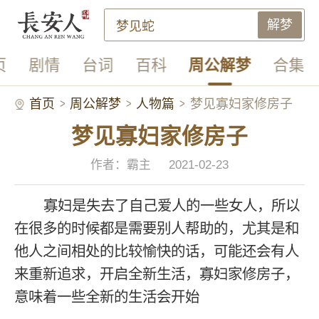
解梦
页
剧情
台词
百科
周公解梦
合集
首页
周公解梦
人物篇
梦见寡妇家修房子
梦见寡妇家修房子
作者：霸主
2021-02-23
寡妇是失去了自己爱人的一些女人，所以
在很多的时候都是需要别人帮助的，尤其是和
他人之间相处的比较愉快的话，可能还会有人
来重新追求，开启全新生活，寡妇家修房子，
意味着一些全新的生活会开始