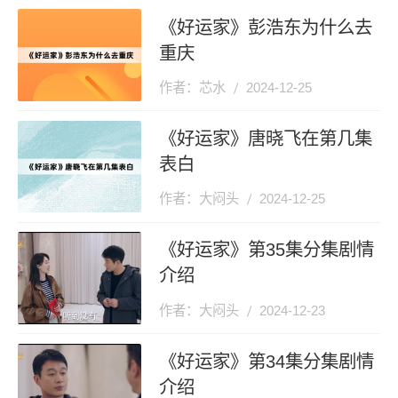
《好运家》彭浩东为什么去
重庆
作者：芯水
2024-12-25
《好运家》唐晓飞在第几集
表白
作者：大闷头
2024-12-25
《好运家》第35集分集剧情
介绍
作者：大闷头
2024-12-23
《好运家》第34集分集剧情
介绍