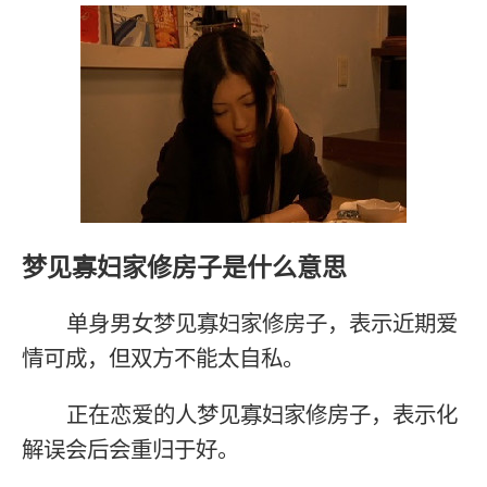
梦见寡妇家修房子是什么意思
单身男女梦见寡妇家修房子，表示近期爱
情可成，但双方不能太自私。
正在恋爱的人梦见寡妇家修房子，表示化
解误会后会重归于好。