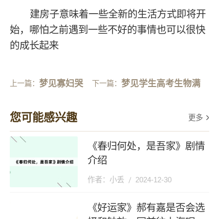
建房子意味着一些全新的生活方式即将开
始，哪怕之前遇到一些不好的事情也可以很快
的成长起来
梦见寡妇哭
梦见学生高考生物满
上一篇：
下一篇：
爹
分
您可能感兴趣
更多
《春归何处，是吾家》剧情
介绍
作者：小丢
2024-12-30
《好运家》郝有嘉是否会选