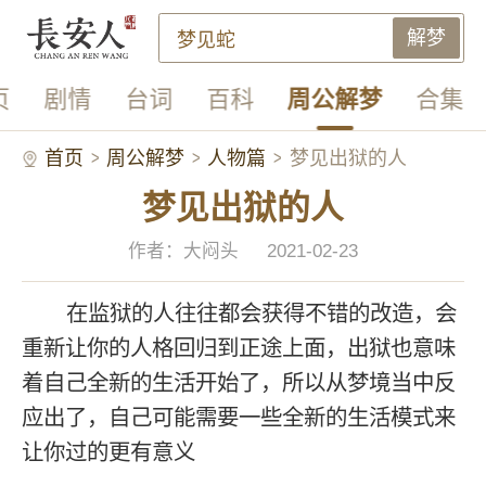
解梦
页
剧情
台词
百科
周公解梦
合集
首页
周公解梦
人物篇
梦见出狱的人
梦见出狱的人
作者：大闷头
2021-02-23
在监狱的人往往都会获得不错的改造，会
重新让你的人格回归到正途上面，出狱也意味
着自己全新的生活开始了，所以从梦境当中反
应出了，自己可能需要一些全新的生活模式来
让你过的更有意义