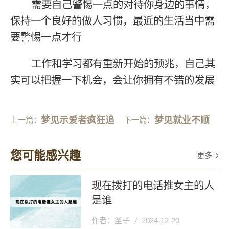
需要自己警惕一点的对待你身边的事情，
保持一个良好的做人习惯，最近的生活当中需
要警惕一点才行
工作和学习都有重新开始的预兆，自己其
实可以把握一下机会，会让你拥有不错的发展
梦见示爱者疯狂追
梦见就业不顺
上一篇：
下一篇：
求
利
您可能感兴趣
更多
现在拨打的电话推女主的人
是谁
作者：圣子
2024-12-20