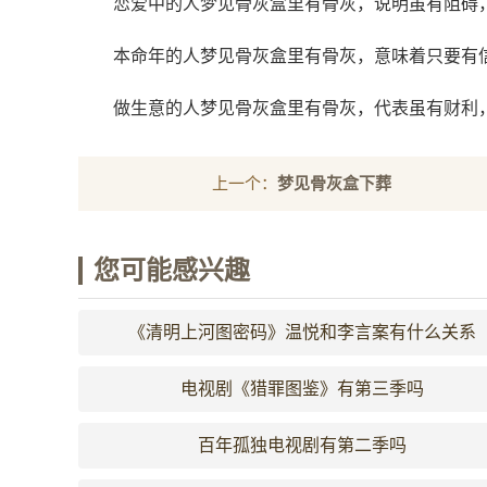
恋爱中的人梦见骨灰盒里有骨灰，说明虽有阻碍
本命年的人梦见骨灰盒里有骨灰，意味着只要有
做生意的人梦见骨灰盒里有骨灰，代表虽有财利
上一个：
梦见骨灰盒下葬
您可能感兴趣
《清明上河图密码》温悦和李言案有什么关系
电视剧《猎罪图鉴》有第三季吗
百年孤独电视剧有第二季吗