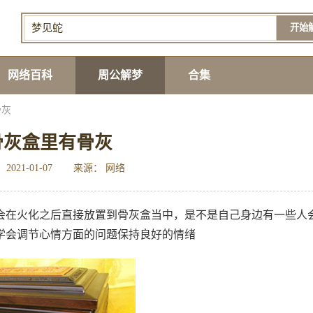
开始
网络百科
周公解梦
合集
骨灰
骨灰盒里有骨灰
2021-01-07
来源： 网络
会在火化之后直接放置到骨灰盒当中，是不是自己身边有一些人
学会调节心情方面的问题保持良好的情绪