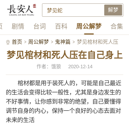
解梦
页
剧情
台词
百科
周公解梦
合集
首页
周公解梦
鬼神篇
梦见棺材和死人压
梦见棺材和死人压在自己身上
在自己身上
作者：饿狼
2020-12-14
棺材都是用于装死人的，可能是自己最近
的生活会变得比较一般性，尤其是身边发生的
不好事情，让你感到非常的绝望，自己要懂得
调节自身的内心，保持一个良好的心态去面对
未来的生活