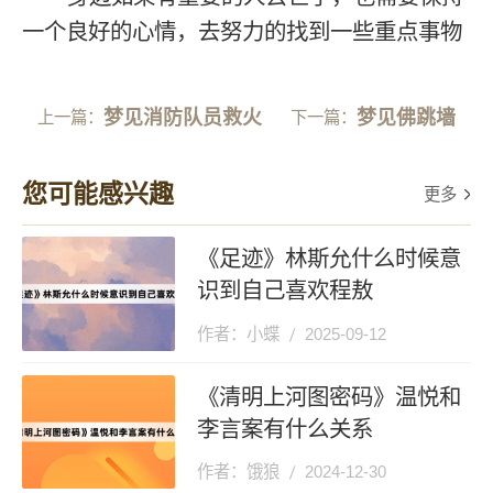
一个良好的心情，去努力的找到一些重点事物
梦见消防队员救火
梦见佛跳墙
上一篇：
下一篇：
您可能感兴趣
更多
《足迹》林斯允什么时候意
识到自己喜欢程敖
作者：小蝶
2025-09-12
《清明上河图密码》温悦和
李言案有什么关系
作者：饿狼
2024-12-30