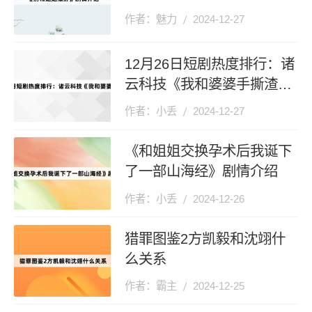
作者：魅力
2024-12-27
12月26日短剧热度排行：诸
云科技《我和婆婆手撕渣男
全家》登顶第一
作者：小丢
2024-12-27
《和姐姐交换孕术后我诞下
了一部山海经》剧情介绍
作者：小丢
2024-12-26
猎罪图鉴2方凯毅和沈翊什
么关系
作者：霸主
2024-12-25