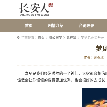
首页
剧情介绍
台词语录
当前位置：
首页
周公解梦
鬼神篇
梦见老寿星菩萨
梦
作者：迷魂冰
寿星是我们经常膜拜的一个神仙，大家都会相信
憧憬会让你慢慢的变得更加优秀，也会很好的去成长