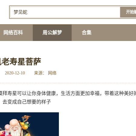
开始
网络百科
周公解梦
合集
见老寿星菩萨
2020-12-10
来源： 网络
膜拜寿星可以让你身体健康，生活方面更加幸福，带着这种美好
，去变成自己想要的样子