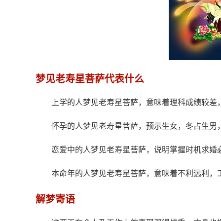
梦见老寿星菩萨代表什么
上学的人梦见老寿星菩萨，意味着理科成绩较差
怀孕的人梦见老寿星菩萨，预示生女，冬占生男
恋爱中的人梦见老寿星菩萨，说明掌握时机求婚
本命年的人梦见老寿星菩萨，意味着不利远利，
解梦寄语