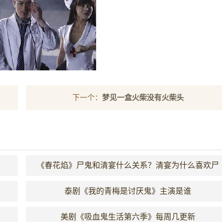
下一个：
梦见一盒火柴没有火柴头
《春花焰》尸鬼和清宴什么关系？清宴为什么喜欢尸
鬼？
泰剧《我的青梅是讨厌鬼》主演是谁
美剧《吸血鬼生活第六季》每周几更新