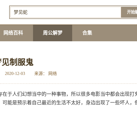
开始
网络百科
周公解梦
合集
梦见制服鬼
2020-12-03
来源： 网络
存在于人们幻想当中的一种事物，所以很多电影当中都会出现打
，可能是预示着自己最近的生活不太好，身边出现了一些坏人，