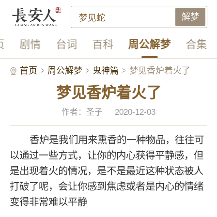
解梦
页
剧情
台词
百科
周公解梦
合集
首页
周公解梦
鬼神篇
梦见香炉着火了
梦见香炉着火了
作者：圣子
2020-12-03
香炉是我们用来熏香的一种物品，往往可
以通过一些方式，让你的内心获得平静感，但
是出现着火的情况，是不是最近这种状态被人
打破了呢，会让你感到焦虑或者是内心的情绪
变得非常难以平静