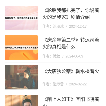
《轮胎我都扎完了，你说着
火的是我家》剧情介绍
作者：迷魂冰
2024-12-17
《庆余年第二季》转运司着
火的真相是什么
作者：饿狼
2024-06-03
《大唐狄公案》鞠水楼着火
作者：迷魂雪
2024-02-22
《陌上人如玉》宜阳书院着