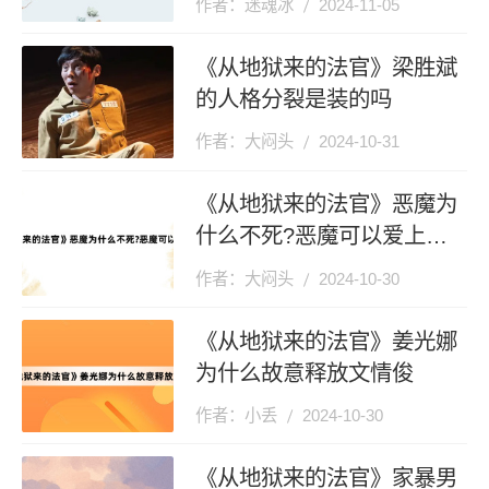
作者：迷魂冰
2024-11-05
《从地狱来的法官》梁胜斌
的人格分裂是装的吗
作者：大闷头
2024-10-31
《从地狱来的法官》恶魔为
什么不死?恶魔可以爱上人
类吗?
作者：大闷头
2024-10-30
《从地狱来的法官》姜光娜
为什么故意释放文情俊
作者：小丢
2024-10-30
《从地狱来的法官》家暴男