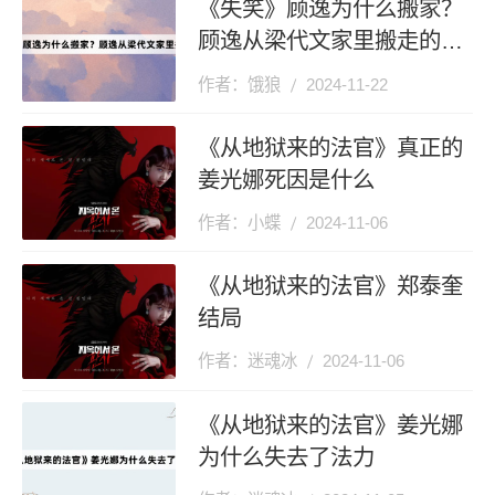
《失笑》顾逸为什么搬家？
顾逸从梁代文家里搬走的原
因？
作者：饿狼
2024-11-22
《从地狱来的法官》真正的
姜光娜死因是什么
作者：小蝶
2024-11-06
《从地狱来的法官》郑泰奎
结局
作者：迷魂冰
2024-11-06
《从地狱来的法官》姜光娜
为什么失去了法力