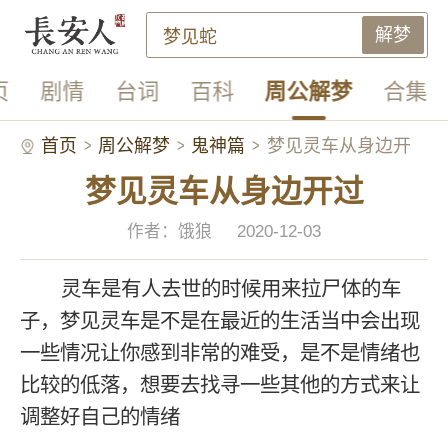
解梦
页
剧情
台词
百科
周公解梦
合集
首页
周公解梦
鬼神篇
梦见灵车从身边开
梦见灵车从身边开过
过
作者：饿狼
2020-12-03
灵车是有人去世的时候用来拉尸体的车
子，梦见灵车是不是在最近的生活当中会出现
一些情况让你感到非常的难受，是不是情绪也
比较的低落，想要去找寻一些其他的方式来让
调整好自己的情绪