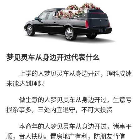
梦见灵车从身边开过代表什么
上学的人梦见灵车从身边开过，理科成绩
未能达到理想
做生意的人梦见灵车从身边开过，生意亏
损杂事多，三处内宜退守，不可大投资
本命年的人梦见灵车从身边开过，诸事平
顺，贵人扶助。置房地产有利，防朋友背信