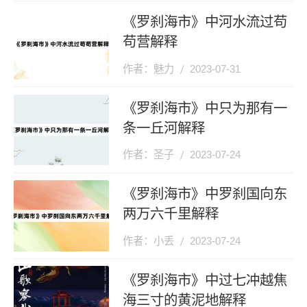
《罗刹海市》中河水流过苟
苟营解释
作者：魅力
2023-07-31
《罗刹海市》中只为那有一
条一丘河解释
作者：圣子
2023-07-24
《罗刹海市》中罗刹国向东
两万六千里解释
作者：小丢
2023-07-24
《罗刹海市》中过七冲越焦
海三寸的黄泥地解释