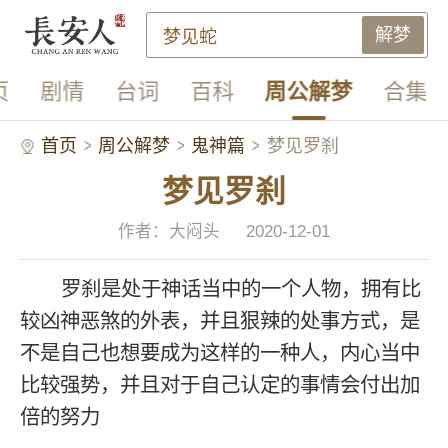
解梦
页
剧情
台词
百科
周公解梦
合集
首页
周公解梦
鬼神篇
梦见罗刹
梦见罗刹
作者：大闷头
2020-12-01
罗刹是处于神话当中的一个人物，拥有比
较凶神恶煞的外表，并且狠辣的处事方式，是
不是自己也想要成为这样的一种人，内心当中
比较强势，并且对于自己认定的事情会付出加
倍的努力