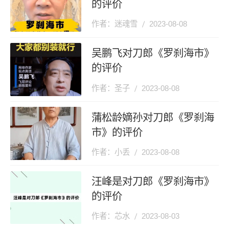
的评价
作者：迷魂雪
2023-08-08
吴鹏飞对刀郎《罗刹海市》
的评价
作者：圣子
2023-08-08
蒲松龄嫡孙对刀郎《罗刹海
市》的评价
作者：小丢
2023-08-08
汪峰是对刀郎《罗刹海市》
的评价
作者：芯水
2023-08-03