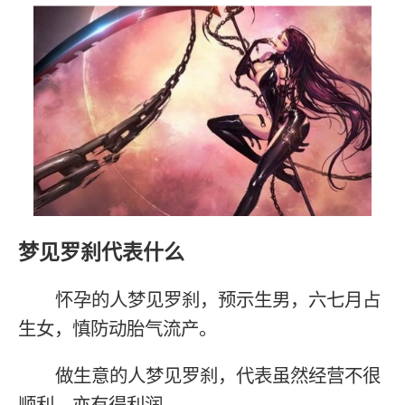
梦见罗刹代表什么
怀孕的人梦见罗刹，预示生男，六七月占
生女，慎防动胎气流产。
做生意的人梦见罗刹，代表虽然经营不很
顺利，亦有得利润。