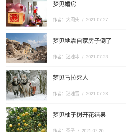
梦见婚房
作者：大闷头
2021-07-27
梦见地震自家房子倒了
作者：迷魂冰
2021-07-23
梦见马拉死人
作者：迷魂雪
2021-07-23
梦见柚子树开花结果
作者：圣子
2021-07-20