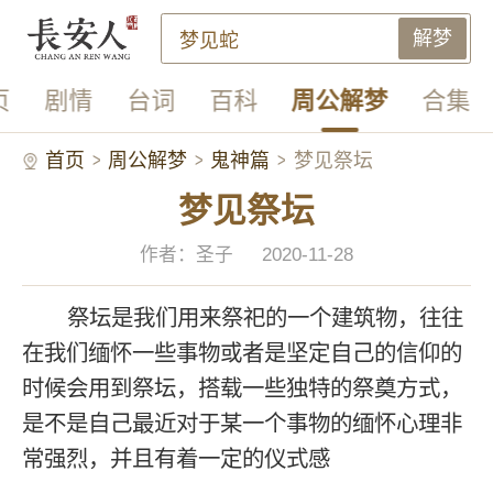
解梦
页
剧情
台词
百科
周公解梦
合集
首页
周公解梦
鬼神篇
梦见祭坛
梦见祭坛
作者：圣子
2020-11-28
祭坛是我们用来祭祀的一个建筑物，往往
在我们缅怀一些事物或者是坚定自己的信仰的
时候会用到祭坛，搭载一些独特的祭奠方式，
是不是自己最近对于某一个事物的缅怀心理非
常强烈，并且有着一定的仪式感