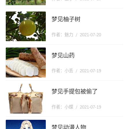
梦见柚子树
作者：魅力
2021-07-20
梦见山药
作者：小丢
2021-07-19
梦见手提包被偷了
作者：小蝶
2021-07-19
梦见动漫人物