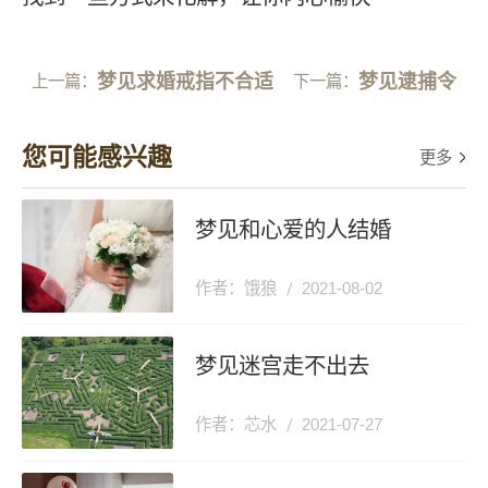
梦见求婚戒指不合适
梦见逮捕令
上一篇：
下一篇：
您可能感兴趣
更多
梦见和心爱的人结婚
作者：饿狼
2021-08-02
梦见迷宫走不出去
作者：芯水
2021-07-27