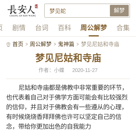
解梦
页
剧情
台词
百科
周公解梦
合集
首页
周公解梦
鬼神篇
梦见尼姑和寺庙
梦见尼姑和寺庙
作者：小蝶
2020-11-27
尼姑和寺庙都是佛教中非常重要的环节，
也代表着自己对于佛学方面可能会有比较强烈
的信仰，并且对于佛教会有一些遵从的心理，
有时候烧烧香拜拜佛也许可以坚定自己的信
念，带给你更加出色的自我能力