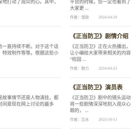
深地打动了观众的心。其中，
平台的时候，您一定也看到了
大家更 ...
作者：饿狼
2024-04-29
《正当防卫》剧情介绍
也一直持续不断。对于这个话
《正当防卫》正在火热播出，
、特效制作等等。根据这些小
让小编给大家带来相关的内容
“校园 ...
作者：魅力
2024-04-23
《正当防卫》演员表
是故事情节还是人物演技，都
《正当防卫》剧中的镜头运动
时间是现在网上讨论的最多
将一些剧情深深地刻入观众心
题的， ...
作者：芯水
2023-10-13