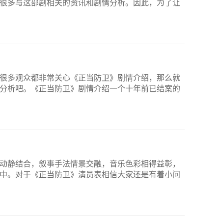
很多与这部剧相关的资讯和剧情分析。因此，为了让
很多观众都非常关心《正当防卫》剧情介绍，那么就
分析吧。《正当防卫》剧情介绍一个十年前已结案的
动静结合，叙事手法情景交融，音乐色彩相得益彰，
中。对于《正当防卫》演员表相信大家还是有着小问