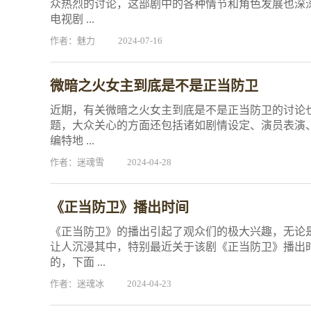
众热烈的讨论，这部剧中的各种情节和角色发展也深
电视剧 ...
作者：魅力
2024-07-16
微暗之火女主到底是不是正当防卫
近期，有关微暗之火女主到底是不是正当防卫的讨论
题，大众关心的方面还包括诸如剧情设定、演员表演
编特地 ...
作者：迷魂雪
2024-04-28
《正当防卫》播出时间
《正当防卫》的播出引起了观众们的极大兴趣，无论
让人沉浸其中，特别最近关于该剧《正当防卫》播出
的，下面 ...
作者：迷魂冰
2024-04-23