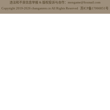
违法和不良信息举报 & 版权投诉与合作：mongame@foxmail.com
Copyright 2019-2026 changanren.cn All Rights Reserved
苏ICP备17066851号