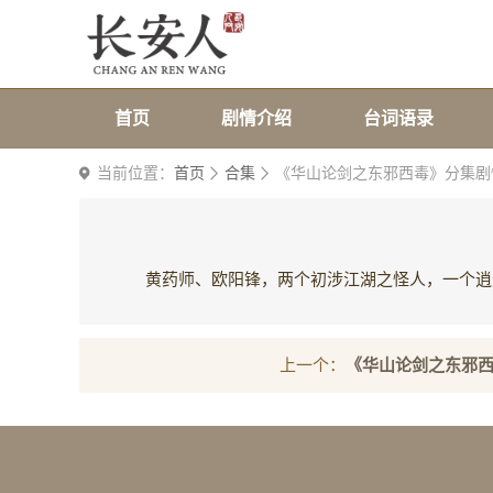
首页
剧情介绍
台词语录
当前位置：
首页
合集
《华山论剑之东邪西毒》分集剧
黄药师、欧阳锋，两个初涉江湖之怪人，一个逍
上一个：
《华山论剑之东邪