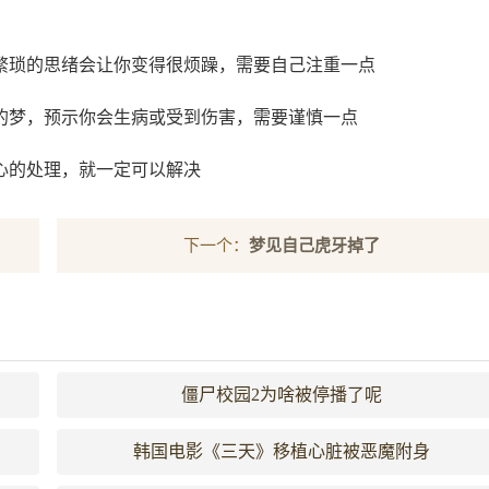
繁琐的思绪会让你变得很烦躁，需要自己注重一点
的梦，预示你会生病或受到伤害，需要谨慎一点
心的处理，就一定可以解决
下一个：
梦见自己虎牙掉了
僵尸校园2为啥被停播了呢
韩国电影《三天》移植心脏被恶魔附身