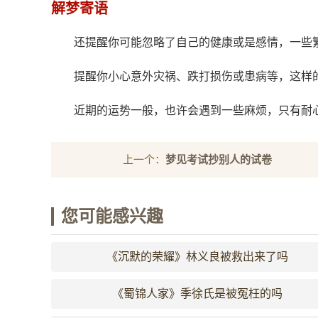
解梦寄语
还提醒你可能忽略了自己的健康或是感情，一些
提醒你小心意外灾祸、跌打损伤或患病等，这样
近期的运势一般，也许会遇到一些麻烦，只有耐
上一个：
梦见考试抄别人的试卷
您可能感兴趣
《沉默的荣耀》林义良被救出来了吗
《蜀锦人家》季徐氏是被冤枉的吗