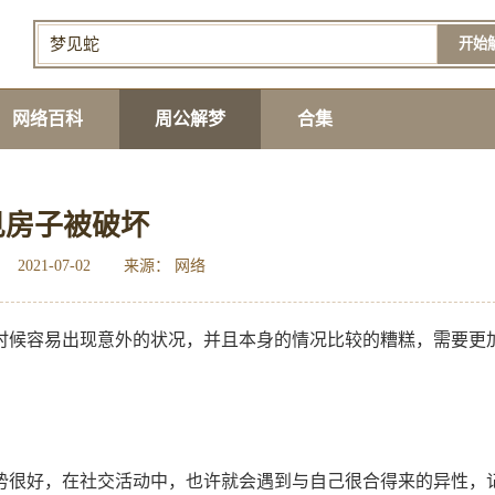
开始
网络百科
周公解梦
合集
见房子被破坏
2021-07-02
来源： 网络
时候容易出现意外的状况，并且本身的情况比较的糟糕，需要更
势很好，在社交活动中，也许就会遇到与自己很合得来的异性，