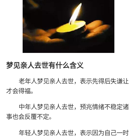
梦见亲人去世有什么含义
老年人梦见亲人去世，表示先得后失谦让
才会得福。
中年人梦见亲人去世，预兆情绪不稳定诸
事也会反覆不定。
年轻人梦见亲人去世，表示因为自己一时