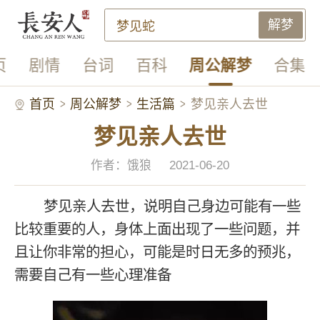
解梦
页
剧情
台词
百科
周公解梦
合集
首页
周公解梦
生活篇
梦见亲人去世
梦见亲人去世
作者：饿狼
2021-06-20
梦见亲人去世，说明自己身边可能有一些
比较重要的人，身体上面出现了一些问题，并
且让你非常的担心，可能是时日无多的预兆，
需要自己有一些心理准备