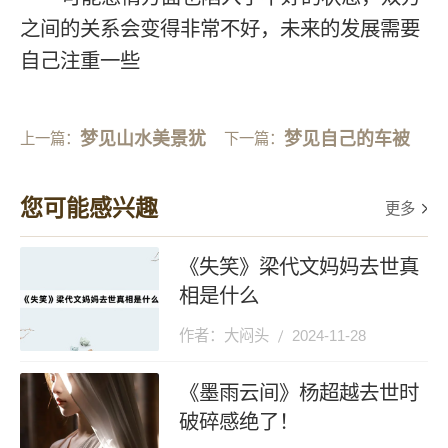
之间的关系会变得非常不好，未来的发展需要
自己注重一些
梦见山水美景犹
梦见自己的车被
上一篇：
下一篇：
如仙境
撞坏了
您可能感兴趣
更多
《失笑》梁代文妈妈去世真
相是什么
作者：大闷头
2024-11-28
《墨雨云间》杨超越去世时
破碎感绝了！