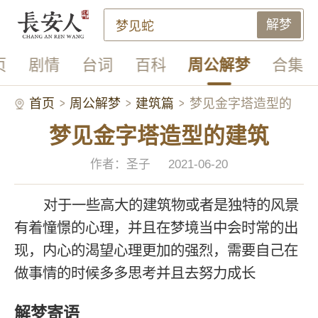
解梦
页
剧情
台词
百科
周公解梦
合集
首页
周公解梦
建筑篇
梦见金字塔造型的
梦见金字塔造型的建筑
建筑
作者：圣子
2021-06-20
对于一些高大的建筑物或者是独特的风景
有着憧憬的心理，并且在梦境当中会时常的出
现，内心的渴望心理更加的强烈，需要自己在
做事情的时候多多思考并且去努力成长
解梦寄语