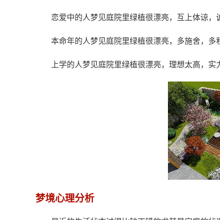
恋爱中的人梦见庭院里绿植很漂亮，互上体谅，
本命年的人梦见庭院里绿植很漂亮，多施舍，多
上学的人梦见庭院里绿植很漂亮，理想太高，实
梦境心理分析