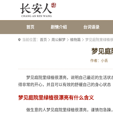
首页
剧情介绍
台词语录
当前位置：
首页
周公解梦
植物篇
梦见庭院里绿植
梦见庭
作者：小丢
梦见庭院里绿植很漂亮，说明自己最近的生活状
得非常的开心，并且可以有效的舒缓自己的身心状态
梦见庭院里绿植很漂亮有什么含义
做生意的人梦见庭院里绿植很漂亮，谨慎勿急躁