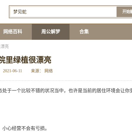
开始
网络百科
周公解梦
合集
很漂亮
院里绿植很漂亮
2021-06-11
来源： 网络
态处于一个比较不错的状况当中，也许是当前的居住环境会让你
，小心经营不会有亏损。