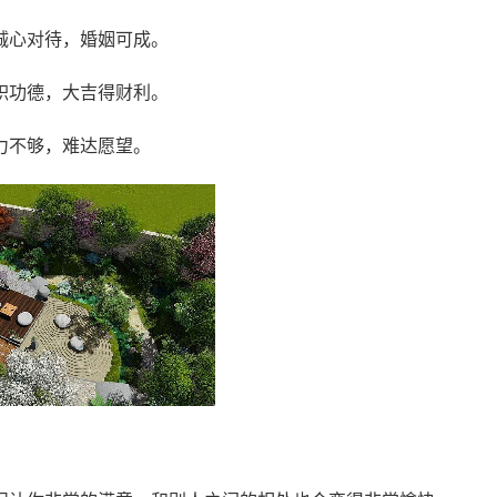
诚心对待，婚姻可成。
积功德，大吉得财利。
力不够，难达愿望。