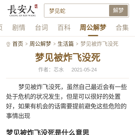
解梦
页
剧情
台词
百科
周公解梦
合集
首页
周公解梦
生活篇
梦见被炸飞没死
梦见被炸飞没死
作者：芯水
2021-05-24
梦见被炸飞没死，虽然自己最近会有一些
处于危机的状况发生，但是可以很好的处置
好，如果有机会的话需要提前避免这些危险的
事情出现
梦见被炸飞没死是什么意思