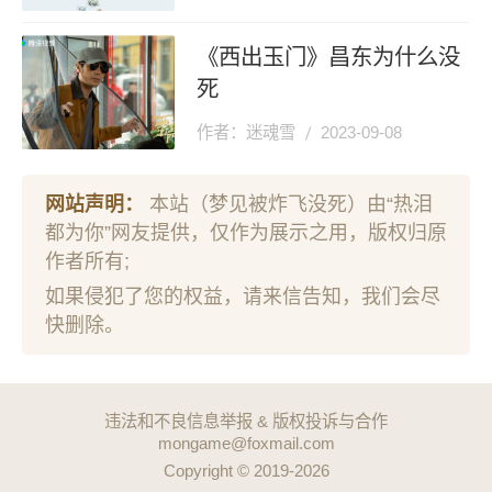
《西出玉门》昌东为什么没
死
作者：迷魂雪
2023-09-08
网站声明：
本站（梦见被炸飞没死）由“热泪
都为你”网友提供，仅作为展示之用，版权归原
作者所有;
如果侵犯了您的权益，请来信告知，我们会尽
快删除。
违法和不良信息举报 & 版权投诉与合作
mongame@foxmail.com
Copyright © 2019-2026