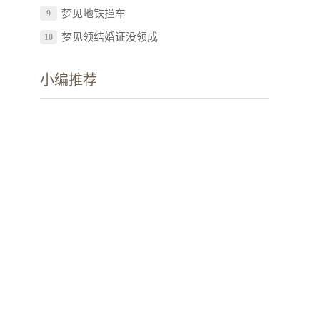
梦见地铁撞车
9
梦见领结婚证没领成
10
小编推荐