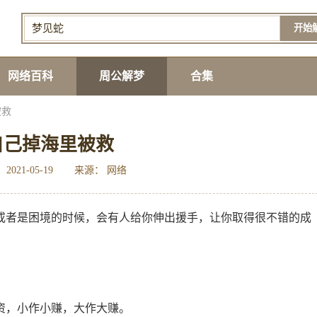
开始
网络百科
周公解梦
合集
被救
自己掉海里被救
2021-05-19
来源： 网络
或者是困境的时候，会有人给你伸出援手，让你取得很不错的成
资，小作小赚，大作大赚。