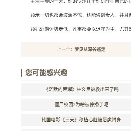
生活平静的一天，你的快乐在于你沉醉在自己的
预示一切也都会波澜不惊，还能遇到贵人，并且
预兆近期运势走低，凡事都要以退守为主，尤其
上一个：
梦见从深谷逃走
您可能感兴趣
《沉默的荣耀》林义良被救出来了吗
僵尸校园2为啥被停播了呢
韩国电影《三天》移植心脏被恶魔附身