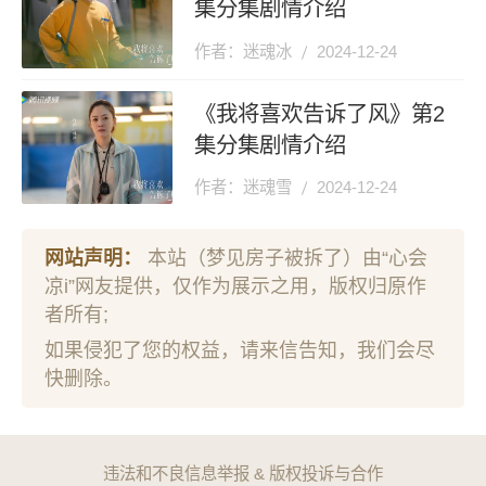
集分集剧情介绍
作者：迷魂冰
2024-12-24
《我将喜欢告诉了风》第2
集分集剧情介绍
作者：迷魂雪
2024-12-24
网站声明：
本站（梦见房子被拆了）由“心会
凉i”网友提供，仅作为展示之用，版权归原作
者所有;
如果侵犯了您的权益，请来信告知，我们会尽
快删除。
违法和不良信息举报 & 版权投诉与合作