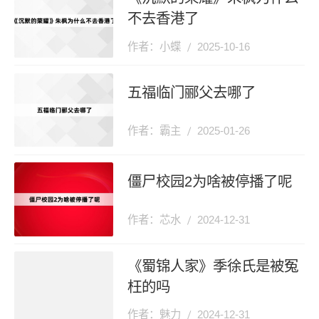
不去香港了
作者：小蝶
2025-10-16
五福临门郦父去哪了
作者：霸主
2025-01-26
僵尸校园2为啥被停播了呢
作者：芯水
2024-12-31
《蜀锦人家》季徐氏是被冤
枉的吗
作者：魅力
2024-12-31