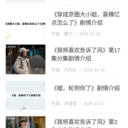
《穿成京圈大小姐，豪横亿
点怎么了》剧情介绍
作者：魅力
2024-12-30
《我将喜欢告诉了风》第17
集分集剧情介绍
作者：大闷头
2024-12-30
《嘘，轮到你了》剧情介绍
作者：迷魂雪
2024-12-27
《我将喜欢告诉了风》第3