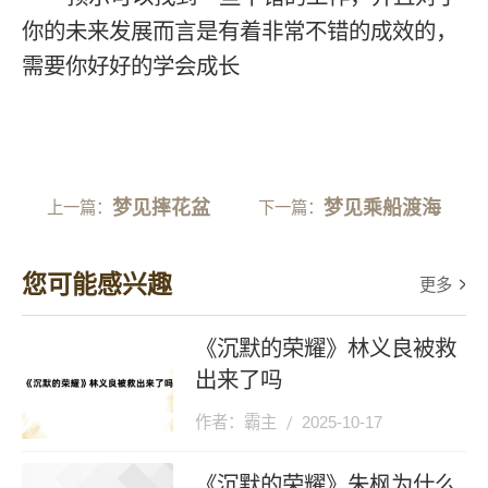
你的未来发展而言是有着非常不错的成效的，
需要你好好的学会成长
梦见摔花盆
梦见乘船渡海
上一篇：
下一篇：
您可能感兴趣
更多
《沉默的荣耀》林义良被救
出来了吗
作者：霸主
2025-10-17
《沉默的荣耀》朱枫为什么