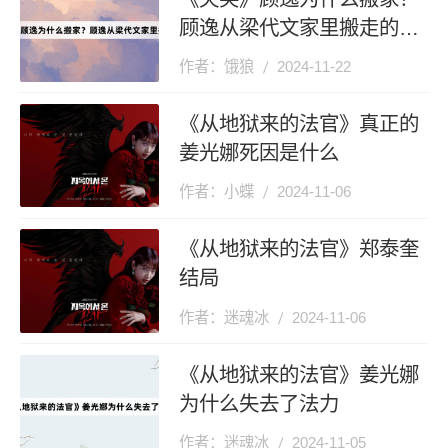
顾逸从梁代文家里搬走的原
因？
作者：饿狼
2024-11-22
《从地狱来的法官》真正的
姜光娜死因是什么
作者：小蝶
2024-11-06
《从地狱来的法官》郑泰奎
结局
作者：迷魂冰
2024-11-06
《从地狱来的法官》姜光娜
为什么失去了法力
作者：迷魂冰
2024-11-05