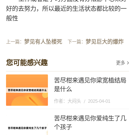
好的去努力，所以最近的生活状态都比较的一
般性
梦见有人坠楼死
梦见巨大的爆炸
上一篇：
下一篇：
了
声
您可能感兴趣
更多
苦尽柑来遇见你梁宽植结局
是什么
作者：大闷头
2025-04-01
苦尽柑来遇见你爱纯生了几
个孩子