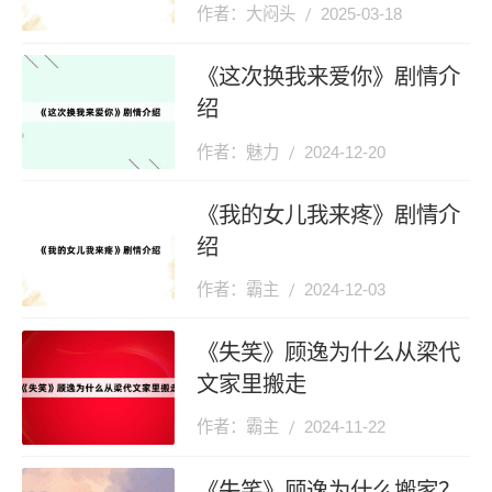
作者：大闷头
2025-03-18
《这次换我来爱你》剧情介
绍
作者：魅力
2024-12-20
《我的女儿我来疼》剧情介
绍
作者：霸主
2024-12-03
《失笑》顾逸为什么从梁代
文家里搬走
作者：霸主
2024-11-22
《失笑》顾逸为什么搬家？