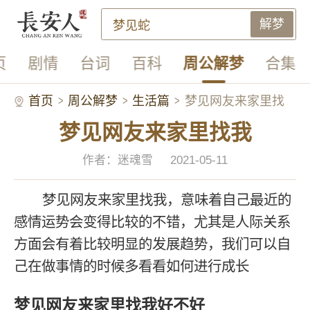
解梦
页
剧情
台词
百科
周公解梦
合集
首页
周公解梦
生活篇
梦见网友来家里找
梦见网友来家里找我
我
作者：迷魂雪
2021-05-11
梦见网友来家里找我，意味着自己最近的
感情运势会变得比较的不错，尤其是人际关系
方面会有着比较明显的发展趋势，我们可以自
己在做事情的时候多看看如何进行成长
梦见网友来家里找我好不好