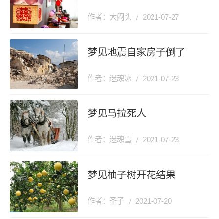
作者：大闷头
2021-07-27
梦见地震自家房子倒了
作者：迷魂冰
2021-07-23
梦见马拉死人
作者：迷魂雪
2021-07-23
梦见柚子树开花结果
作者：圣子
2021-07-20