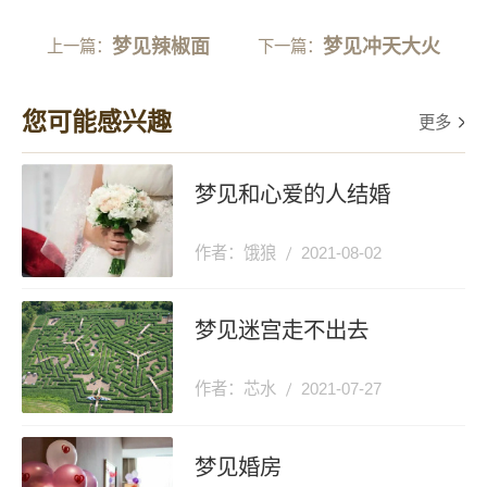
梦见辣椒面
梦见冲天大火
上一篇：
下一篇：
您可能感兴趣
更多
梦见和心爱的人结婚
作者：饿狼
2021-08-02
梦见迷宫走不出去
作者：芯水
2021-07-27
梦见婚房