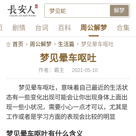
解梦
页
剧情
台词
百科
周公解梦
合集
首页
周公解梦
生活篇
梦见晕车呕吐
梦见晕车呕吐
作者：霸主
2021-05-10
梦见晕车呕吐，意味着自己最近的生活状
态有一些变化出现可能会让你出现身体上面出
现一些小状况，需要小心一点才可以，尤其是
工作或者是学习方面的表现会比较的明显
梦见晕车呕吐有什么含义