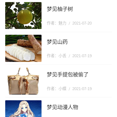
梦见柚子树
作者：魅力
2021-07-20
梦见山药
作者：小丢
2021-07-19
梦见手提包被偷了
作者：小蝶
2021-07-19
梦见动漫人物