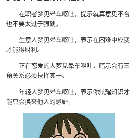
在职者梦见晕车呕吐，提示就算意见不合
也不要太过于强硬。
生意人梦见晕车呕吐，表示在困难中应变
才能得财利。
正在恋爱的人梦见晕车呕吐，暗示会有三
角关系必须抉择其一。
年轻人梦见晕车呕吐，表示你炫耀知识才
能只会换来他人的忌妒。