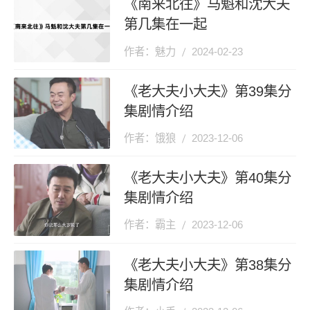
《南来北往》马魁和沈大夫
第几集在一起
作者：魅力
2024-02-23
《老大夫小大夫》第39集分
集剧情介绍
作者：饿狼
2023-12-06
《老大夫小大夫》第40集分
集剧情介绍
作者：霸主
2023-12-06
《老大夫小大夫》第38集分
集剧情介绍