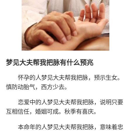
梦见大夫帮我把脉有什么预兆
怀孕的人梦见大夫帮我把脉，预示生女。
慎防动胎气，西方少去。
恋爱中的人梦见大夫帮我把脉，说明只要
互相信任，婚姻可成。秋季有喜庆。
本命年的人梦见大夫帮我把脉，意味着忠