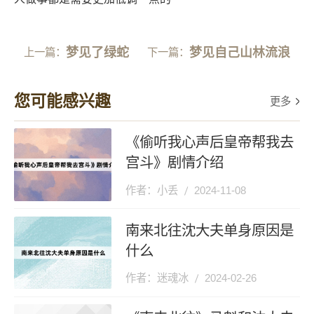
梦见了绿蛇
梦见自己山林流浪
上一篇：
下一篇：
您可能感兴趣
更多
《偷听我心声后皇帝帮我去
宫斗》剧情介绍
作者：小丢
2024-11-08
南来北往沈大夫单身原因是
什么
作者：迷魂冰
2024-02-26