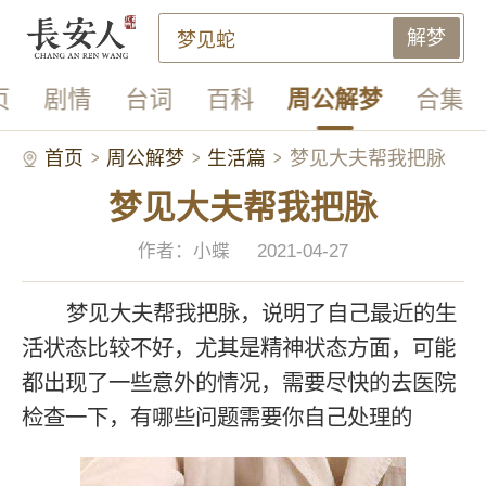
解梦
页
剧情
台词
百科
周公解梦
合集
首页
周公解梦
生活篇
梦见大夫帮我把脉
梦见大夫帮我把脉
作者：小蝶
2021-04-27
梦见大夫帮我把脉，说明了自己最近的生
活状态比较不好，尤其是精神状态方面，可能
都出现了一些意外的情况，需要尽快的去医院
检查一下，有哪些问题需要你自己处理的