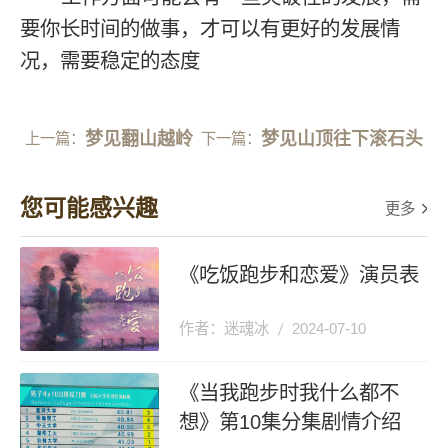
要你长时间的做事，才可以有更好的发展情
况，需要稳定的态度
梦见翻山越岭
梦见山顶往下滚石头
上一篇：
下一篇：
您可能感兴趣
更多
《吃饭跑步和恋爱》演员表
作者：迷魂冰
2024-07-10
《当我跑步时我什么都不
想》第10集分集剧情介绍