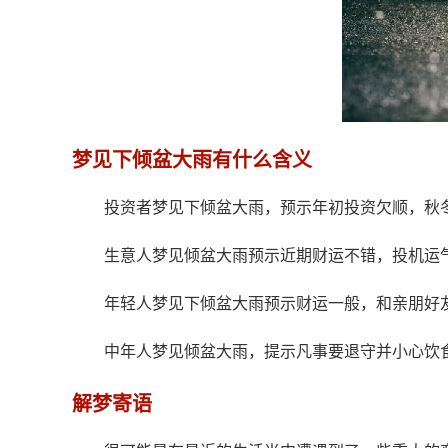
梦见下倾盆大雨有什么含义
投资者梦见下倾盆大雨，预示年初投资欠顺，秋
生意人梦见倾盆大雨预示近期财运不错，投机运
年轻人梦见下倾盆大雨预示财运一般，和亲朋好
中年人梦见倾盆大雨，提示凡事要退守并小心饮
解梦寄语