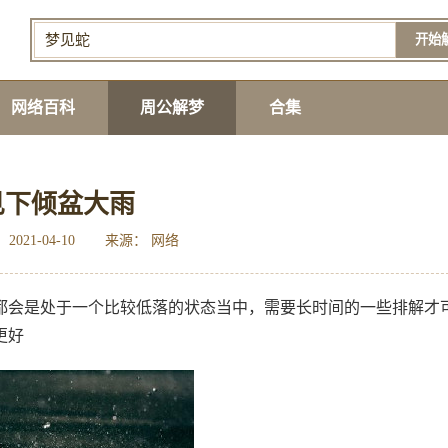
开始
网络百科
周公解梦
合集
见下倾盆大雨
2021-04-10
来源： 网络
都会是处于一个比较低落的状态当中，需要长时间的一些排解才
更好