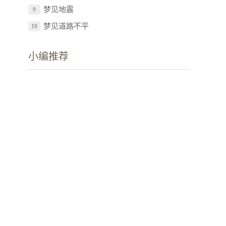
梦见地震
9
梦见道路不平
10
小编推荐