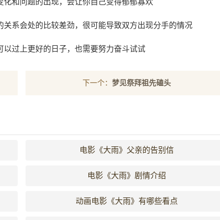
变化和问题的出现，会让你自己变得郁郁寡欢
的关系会处的比较差劲，很可能导致双方出现分手的情况
可以过上更好的日子，也需要努力奋斗试试
下一个：
梦见祭拜祖先磕头
电影《大雨》父亲的告别信
电影《大雨》剧情介绍
动画电影《大雨》有哪些看点