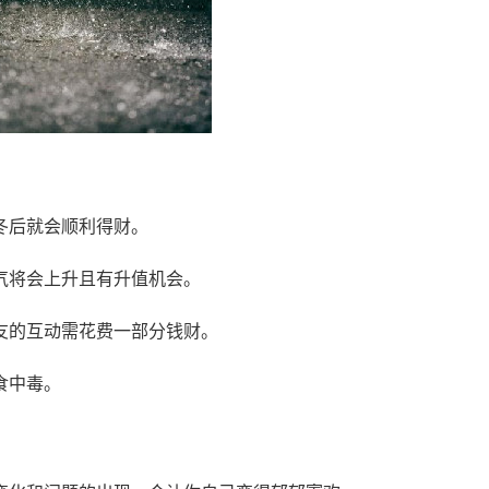
冬后就会顺利得财。
气将会上升且有升值机会。
友的互动需花费一部分钱财。
食中毒。