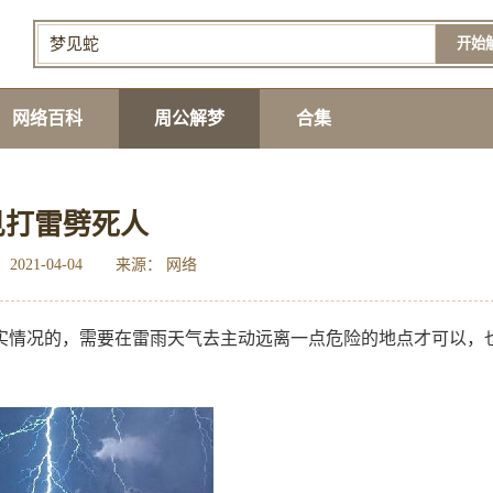
开始
网络百科
周公解梦
合集
见打雷劈死人
2021-04-04
来源： 网络
实情况的，需要在雷雨天气去主动远离一点危险的地点才可以，