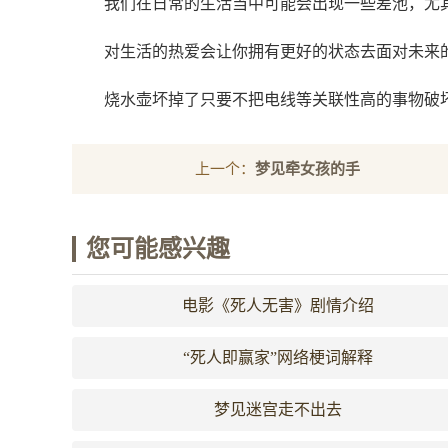
我们在日常的生活当中可能会出现一些差池，尤
对生活的热爱会让你拥有更好的状态去面对未来
烧水壶坏掉了只要不把电线等关联性高的事物破
上一个：
梦见牵女孩的手
您可能感兴趣
电影《死人无害》剧情介绍
“​死人即赢家”网络梗词解释
梦见迷宫走不出去