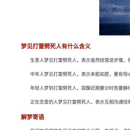
梦见打雷劈死人有什么含义
生意人梦见打雷劈死人，表示虽然经营进步慢，
中年人梦见打雷劈死人，表示未能如愿，要有恒
年轻人梦到打雷劈死人，提醒近期要识时务要静
正在恋爱的人梦见打雷劈死人，表示互相沟通培
解梦寄语