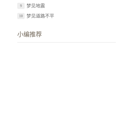
梦见地震
9
梦见道路不平
10
小编推荐