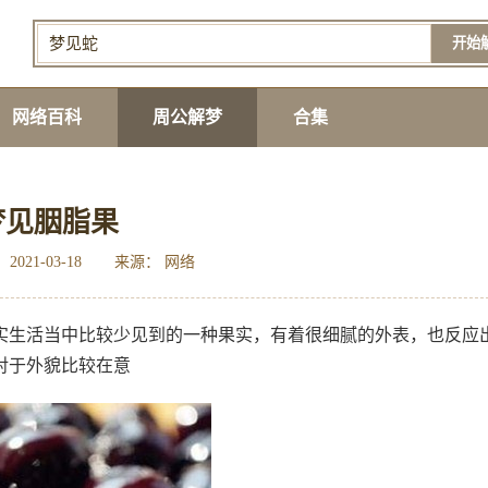
开始
网络百科
周公解梦
合集
梦见胭脂果
2021-03-18
来源： 网络
实生活当中比较少见到的一种果实，有着很细腻的外表，也反应
对于外貌比较在意