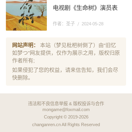
电视剧《生命树》演员表
作者：圣子
2024-05-28
网站声明：
本站（梦见枇杷树倒了）由“旧忆
如梦つ”网友提供，仅作为展示之用，版权归原
作者所有;
如果侵犯了您的权益，请来信告知，我们会尽
快删除。
违法和不良信息举报 & 版权投诉与合作
mongame@foxmail.com
Copyright © 2019-2026
changanren.cn All Rights Reserved