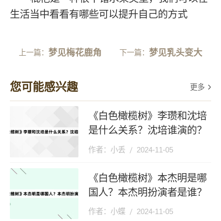
生活当中看看有哪些可以提升自己的方式
梦见梅花鹿角
梦见乳头变大
上一篇：
下一篇：
您可能感兴趣
更多
《白色橄榄树》李瓒和沈培
是什么关系？沈培谁演的？
作者：小丢
2024-11-05
《白色橄榄树》本杰明是哪
国人？本杰明扮演者是谁？
作者：小蝶
2024-11-05