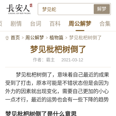
解梦
页
剧情
台词
百科
周公解梦
合集
首页
周公解梦
植物篇
梦见枇杷树倒了
梦见枇杷树倒了
作者：霸主
2021-03-12
梦见枇杷树倒了，意味着自己最近的成果
受到了打击，原本可能是不错状态但是会因为
外力的因素就出现变化，需要自己更加的小心
一点才行，最近的运势也会有一些下降的趋势
梦见枇杷树倒了是什么意思