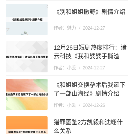
《别和姐姐撒野》剧情介绍
作者：魅力
2024-12-27
12月26日短剧热度排行：诸
云科技《我和婆婆手撕渣男
全家》登顶第一
作者：小丢
2024-12-27
《和姐姐交换孕术后我诞下
了一部山海经》剧情介绍
作者：小丢
2024-12-26
猎罪图鉴2方凯毅和沈翊什
么关系