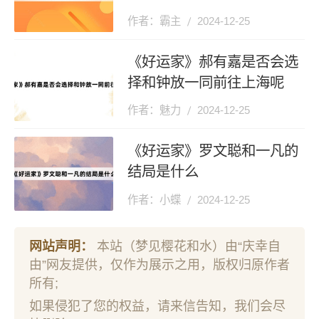
作者：霸主
2024-12-25
《好运家》郝有嘉是否会选
择和钟放一同前往上海呢
作者：魅力
2024-12-25
《好运家》罗文聪和一凡的
结局是什么
作者：小蝶
2024-12-25
网站声明：
本站（梦见樱花和水）由“庆幸自
由”网友提供，仅作为展示之用，版权归原作者
所有;
如果侵犯了您的权益，请来信告知，我们会尽