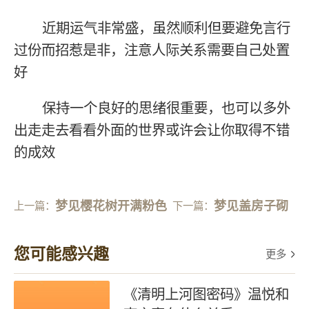
近期运气非常盛，虽然顺利但要避免言行
过份而招惹是非，注意人际关系需要自己处置
好
保持一个良好的思绪很重要，也可以多外
出走走去看看外面的世界或许会让你取得不错
的成效
梦见樱花树开满粉色
梦见盖房子砌
上一篇：
下一篇：
花
墙
您可能感兴趣
更多
《清明上河图密码》温悦和