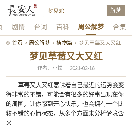
解梦
页
剧情
台词
百科
周公解梦
合集
首页
周公解梦
植物篇
梦见草莓又大又红
梦见草莓又大又红
作者：小蝶
2021-02-18
草莓又大又红意味着自己最近的运势会变
得非常的不错，可能会有很多的好事出现在你
的周围，让你感到开心快乐，也会拥有一个比
较不错的心情状态，从多个方面来分析梦境含
义