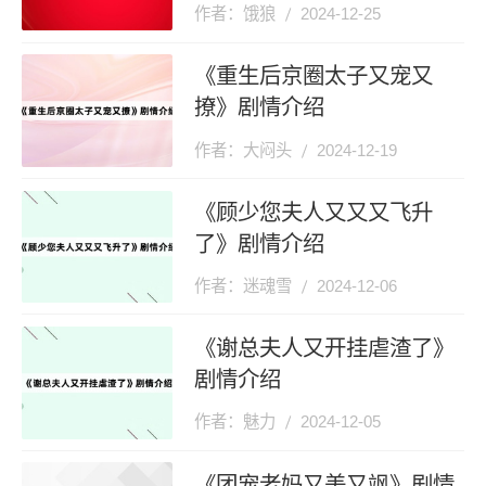
作者：饿狼
2024-12-25
《重生后京圈太子又宠又
撩》剧情介绍
作者：大闷头
2024-12-19
《顾少您夫人又又又飞升
了》剧情介绍
作者：迷魂雪
2024-12-06
《谢总夫人又开挂虐渣了》
剧情介绍
作者：魅力
2024-12-05
《团宠老妈又美又飒》剧情