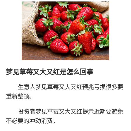
梦见草莓又大又红是怎么回事
生意人梦见草莓又大又红预兆亏损很多要
重新整顿。
投资者梦见草莓又大又红提示近期要避免
不必要的冲动消费。