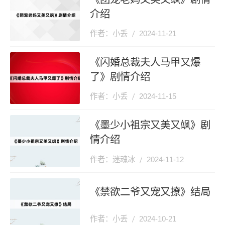
介绍
作者：小丢
2024-11-21
《闪婚总裁夫人马甲又爆
了》剧情介绍
作者：小丢
2024-11-15
《墨少小祖宗又美又飒》剧
情介绍
作者：迷魂冰
2024-11-12
《禁欲二爷又宠又撩》结局
作者：小丢
2024-10-21