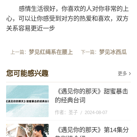
感情生活很好，你喜欢的人对你非常的上
心，可以让你感受到对方的热爱和喜欢，双方
关系容易更近一步
梦见红绳系在腰上
梦见冰西瓜
上一篇：
下一篇：
您可能感兴趣
更多
《遇见你的那天》甜蜜暴击
的经典台词
作者：圣子
2024-08-07
《遇见你的那天》第14集分