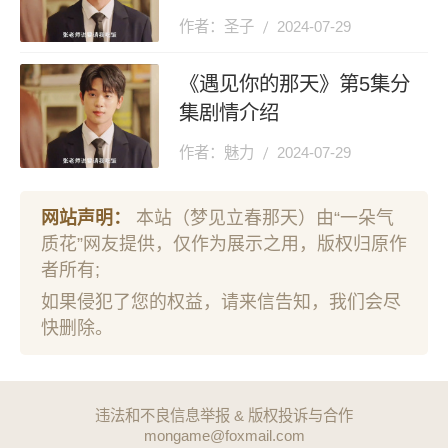
作者：圣子
2024-07-29
《遇见你的那天》第5集分
集剧情介绍
作者：魅力
2024-07-29
网站声明：
本站（梦见立春那天）由“一朵气
质花”网友提供，仅作为展示之用，版权归原作
者所有;
如果侵犯了您的权益，请来信告知，我们会尽
快删除。
违法和不良信息举报 & 版权投诉与合作
mongame@foxmail.com