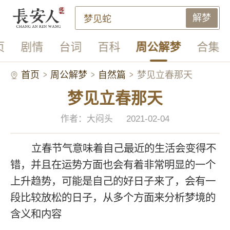
解梦
页
剧情
台词
百科
周公解梦
合集
首页
周公解梦
自然篇
梦见立春那天
梦见立春那天
作者：大闷头
2021-02-04
立春节气意味着自己最近的生活会变得不
错，并且在运势方面也会有着非常明显的一个
上升趋势，可能是自己的好日子来了，会有一
段比较放松的日子，从多个方面来分析梦境的
含义和内容