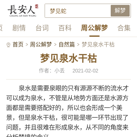
解梦
页
剧情
台词
百科
周公解梦
合集
首页
周公解梦
自然篇
梦见泉水干枯
梦见泉水干枯
作者：小丢
2021-02-02
泉水是需要泉眼的只有源源不断的流水才
可以成为泉水，不管是从地势方面还是水源方
面都是需要搭配好的，所以也会形成一个美
景，但是泉水干枯，很可能是哪一环节出现了
问题，并且很难在形成泉水，从不同的角度来