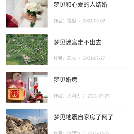
梦见和心爱的人结婚
作者：饿狼
2021-08-02
梦见迷宫走不出去
作者：芯水
2021-07-27
梦见婚房
作者：大闷头
2021-07-27
梦见地震自家房子倒了
作者：迷魂冰
2021-07-23