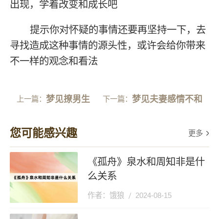
出现，学着改变和成长吧
提示你对怀疑的事情还要再坚持一下，去
寻找造成这种事情的源头性，或许会给你带来
不一样的观念和看法
梦见撩男生
梦见夫妻感情不和
上一篇：
下一篇：
您可能感兴趣
更多
《孤舟》泉水和周知非是什
么关系
作者：饿狼
2024-08-15