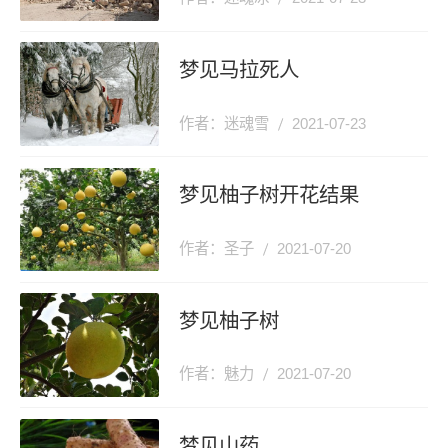
梦见马拉死人
作者：迷魂雪
2021-07-23
梦见柚子树开花结果
作者：圣子
2021-07-20
梦见柚子树
作者：魅力
2021-07-20
梦见山药