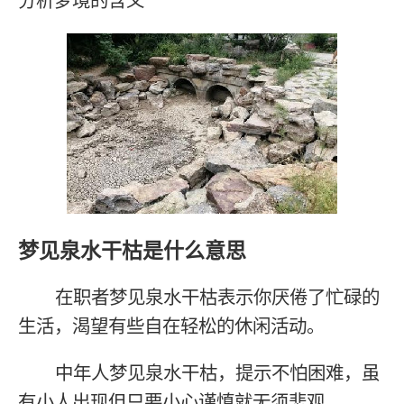
分析梦境的含义
梦见泉水干枯是什么意思
在职者梦见泉水干枯表示你厌倦了忙碌的
生活，渴望有些自在轻松的休闲活动。
中年人梦见泉水干枯，提示不怕困难，虽
有小人出现但只要小心谨慎就无须悲观。