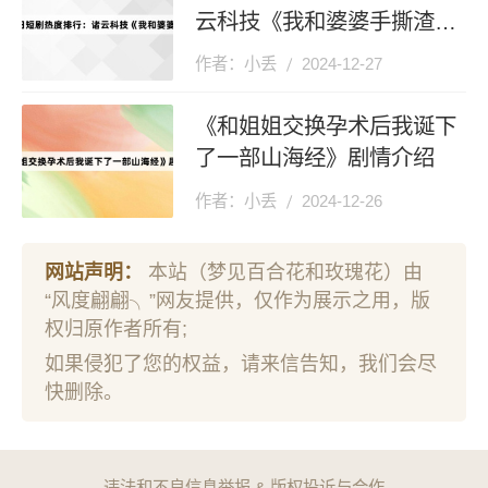
云科技《我和婆婆手撕渣男
全家》登顶第一
作者：小丢
2024-12-27
《和姐姐交换孕术后我诞下
了一部山海经》剧情介绍
作者：小丢
2024-12-26
网站声明：
本站（梦见百合花和玫瑰花）由
“风度翩翩╮”网友提供，仅作为展示之用，版
权归原作者所有;
如果侵犯了您的权益，请来信告知，我们会尽
快删除。
违法和不良信息举报 & 版权投诉与合作