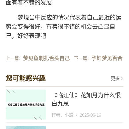
面有着不错的发展
梦境当中反应的情况代表着自己最近的运
势会变得很好，有着很不错的机会去凸显自
己，好好表现吧
梦见鱼刺扎舌头自己
孕妇梦见百合
上一篇：
下一篇：
拔出
花
您可能感兴趣
更多
《临江仙》花如月为什么恨
白九思
作者：小蝶
2025-06-16