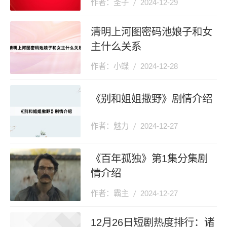
作者：圣子
2024-12-29
清明上河图密码池娘子和女
主什么关系
作者：小蝶
2024-12-28
《别和姐姐撒野》剧情介绍
作者：魅力
2024-12-27
《百年孤独》第1集分集剧
情介绍
作者：霸主
2024-12-27
12月26日短剧热度排行：诸