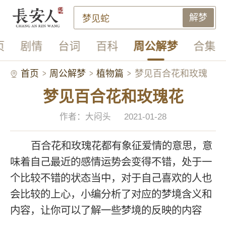
解梦
页
剧情
台词
百科
周公解梦
合集
首页
周公解梦
植物篇
梦见百合花和玫瑰
梦见百合花和玫瑰花
花
作者：大闷头
2021-01-28
百合花和玫瑰花都有象征爱情的意思，意
味着自己最近的感情运势会变得不错，处于一
个比较不错的状态当中，对于自己喜欢的人也
会比较的上心，小编分析了对应的梦境含义和
内容，让你可以了解一些梦境的反映的内容