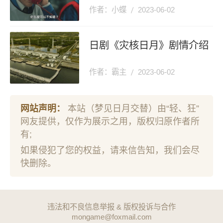
作者：小蝶
2023-06-02
日剧《灾核日月》剧情介绍
作者：霸主
2023-06-02
网站声明：
本站（梦见日月交替）由“轻、狂”
网友提供，仅作为展示之用，版权归原作者所
有;
如果侵犯了您的权益，请来信告知，我们会尽
快删除。
违法和不良信息举报 & 版权投诉与合作
mongame@foxmail.com