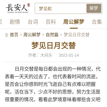
解梦
页
剧情
台词
百科
周公解梦
合集
首页
周公解梦
自然篇
梦见日月交替
梦见日月交替
作者：大闷头
2021-01-14
日月交替是每日都会出现的一种情况，代
表着一天天的过去了，也代表着时间的流逝，
是否会让你感到时光飞逝自己有点难以把握
呢，活在当下，少点不好的思想，努力生活是
很重要的情况，看看此梦境意味着哪些含义吧