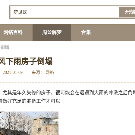
开始
网络百科
周公解梦
合集
子倒塌
风下雨房子倒塌
2021-01-09
来源： 网络
，尤其是年久失修的房子，很可能会在遭遇到大雨的冲洗之后倒
前做好充足的准备工作才可以