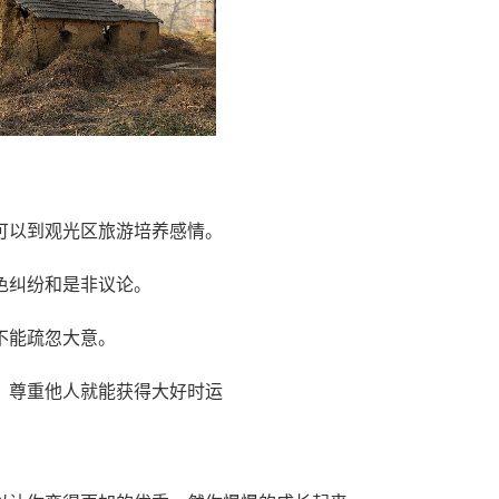
可以到观光区旅游培养感情。
色纠纷和是非议论。
不能疏忽大意。
，尊重他人就能获得大好时运