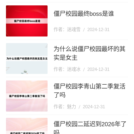
僵尸校园最终boss是谁
作者：迷魂雪
2024-12-31
为什么说僵尸校园最坏的其
实是女主
作者：迷魂冰
2024-12-31
僵尸校园李青山第二季复活
了吗
作者：魅力
2024-12-31
僵尸校园二延迟到2026年了
吗