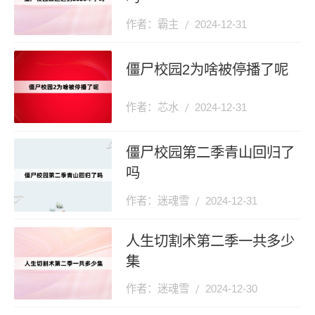
作者：霸主
2024-12-31
僵尸校园2为啥被停播了呢
作者：芯水
2024-12-31
僵尸校园第二季青山回归了
吗
作者：迷魂雪
2024-12-31
人生切割术第二季一共多少
集
作者：迷魂雪
2024-12-30