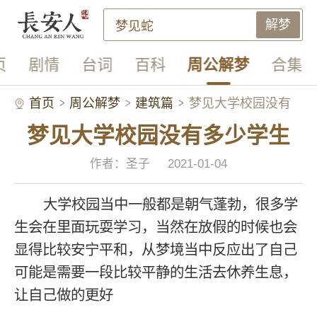
解梦
页
剧情
台词
百科
周公解梦
合集
首页
周公解梦
建筑篇
梦见大学校园没有
梦见大学校园没有多少学生
多少学生
作者：圣子
2021-01-04
大学校园当中一般都是朝气蓬勃，很多学
生会在里面玩耍学习，当然在放假的时候也会
显得比较安宁平和，从梦境当中反应出了自己
可能是需要一段比较平静的生活去休养生息，
让自己做的更好