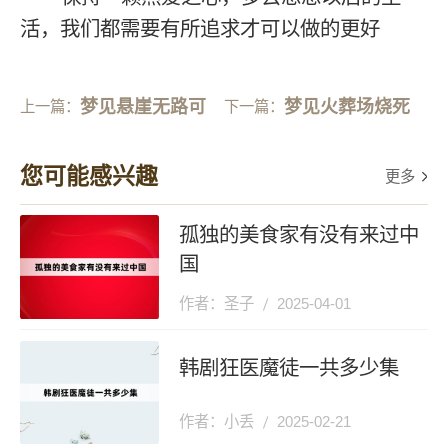
活，我们都需要有所追求才可以做的更好
梦见悬崖无路可
梦见火葬场烧死
上一篇：
下一篇：
走
人
您可能感兴趣
更多
孤独的美食家有没有来过中
国
作者：圣子
2025-04-01
韩剧狂医魔徒一共多少集
作者：小丢
2025-02-21