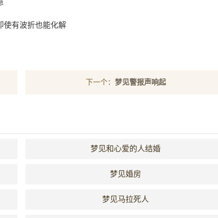
意
即使有波折也能化解
下一个：
梦见警报声响起
梦见和心爱的人结婚
梦见婚房
梦见马拉死人