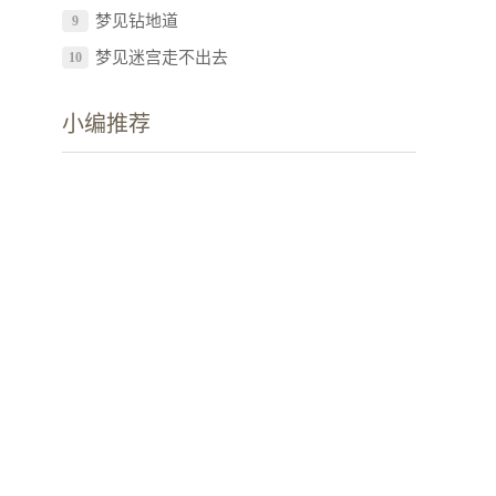
梦见钻地道
9
梦见迷宫走不出去
10
小编推荐