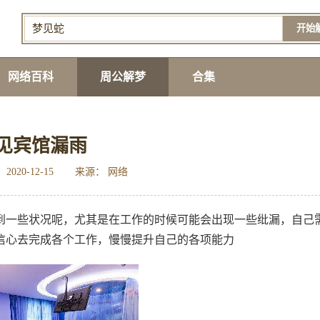
开始
网络百科
周公解梦
合集
见宾馆漏雨
2020-12-15
来源： 网络
到一些状况呢，尤其是在工作的时候可能会出现一些纰漏，自己
信心去完成各个工作，慢慢提升自己的各项能力