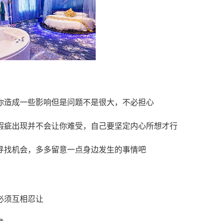
你造成一些影响但是问题不是很大，不必担心
瑕疵出现并不会让你难受，自己要坚定内心所想才行
寻找机会，多多留意一点身边发生的事情吧
必须互相忍让