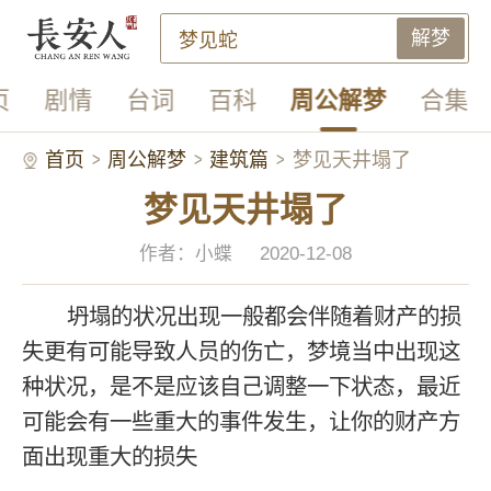
解梦
页
剧情
台词
百科
周公解梦
合集
首页
周公解梦
建筑篇
梦见天井塌了
梦见天井塌了
作者：小蝶
2020-12-08
坍塌的状况出现一般都会伴随着财产的损
失更有可能导致人员的伤亡，梦境当中出现这
种状况，是不是应该自己调整一下状态，最近
可能会有一些重大的事件发生，让你的财产方
面出现重大的损失