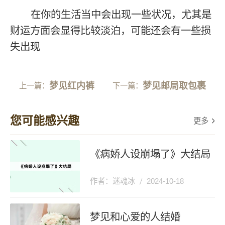
在你的生活当中会出现一些状况，尤其是
财运方面会显得比较淡泊，可能还会有一些损
失出现
梦见红内裤
梦见邮局取包裹
上一篇：
下一篇：
您可能感兴趣
更多
《病娇人设崩塌了》大结局
作者：迷魂冰
2024-10-18
梦见和心爱的人结婚