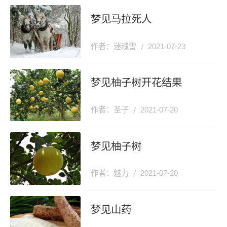
梦见马拉死人
作者：迷魂雪
2021-07-23
梦见柚子树开花结果
作者：圣子
2021-07-20
梦见柚子树
作者：魅力
2021-07-20
梦见山药