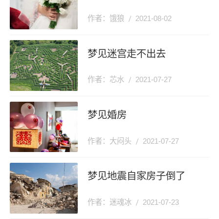
作者：饿狼
2021-08-02
梦见迷宫走不出去
作者：芯水
2021-07-27
梦见婚房
作者：大闷头
2021-07-27
梦见地震自家房子倒了
作者：迷魂冰
2021-07-23