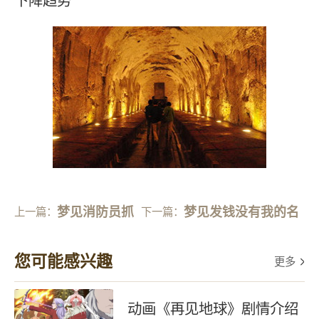
下降趋势
梦见消防员抓
梦见发钱没有我的名
上一篇：
下一篇：
蛇
字
您可能感兴趣
更多
动画《再见地球》剧情介绍