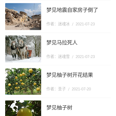
梦见地震自家房子倒了
作者：迷魂冰
2021-07-23
梦见马拉死人
作者：迷魂雪
2021-07-23
梦见柚子树开花结果
作者：圣子
2021-07-20
梦见柚子树