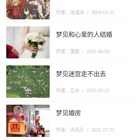
作者：迷魂冰
2024-03-22
梦见和心爱的人结婚
作者：饿狼
2021-08-02
梦见迷宫走不出去
作者：芯水
2021-07-27
梦见婚房
作者：大闷头
2021-07-27