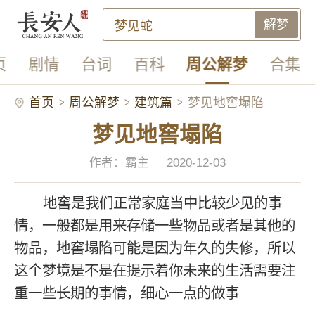
解梦
页
剧情
台词
百科
周公解梦
合集
首页
周公解梦
建筑篇
梦见地窖塌陷
梦见地窖塌陷
作者：霸主
2020-12-03
地窖是我们正常家庭当中比较少见的事
情，一般都是用来存储一些物品或者是其他的
物品，地窖塌陷可能是因为年久的失修，所以
这个梦境是不是在提示着你未来的生活需要注
重一些长期的事情，细心一点的做事