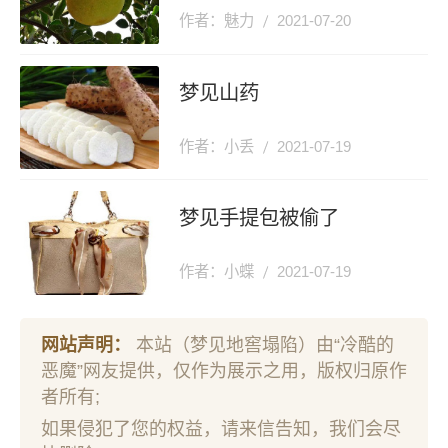
作者：魅力
2021-07-20
梦见山药
作者：小丢
2021-07-19
梦见手提包被偷了
作者：小蝶
2021-07-19
网站声明：
本站（梦见地窖塌陷）由“冷酷的
恶魔”网友提供，仅作为展示之用，版权归原作
者所有;
如果侵犯了您的权益，请来信告知，我们会尽