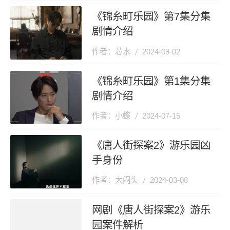
《锦糸町乐园》第7集分集
剧情介绍
作者：芯水
2024-09-02
《锦糸町乐园》第1集分集
剧情介绍
作者：小蝶
2024-07-15
《唐人街探案2》游乐园凶
手身份
作者：大闷头
2024-03-08
网剧《唐人街探案2》游乐
园案件解析