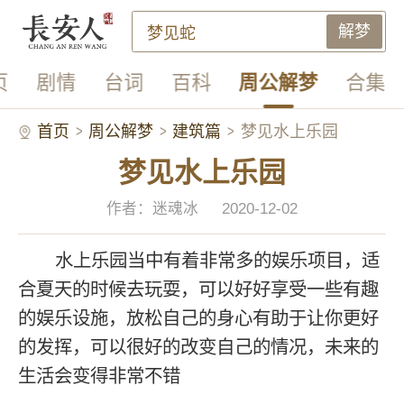
解梦
页
剧情
台词
百科
周公解梦
合集
首页
周公解梦
建筑篇
梦见水上乐园
梦见水上乐园
作者：迷魂冰
2020-12-02
水上乐园当中有着非常多的娱乐项目，适
合夏天的时候去玩耍，可以好好享受一些有趣
的娱乐设施，放松自己的身心有助于让你更好
的发挥，可以很好的改变自己的情况，未来的
生活会变得非常不错