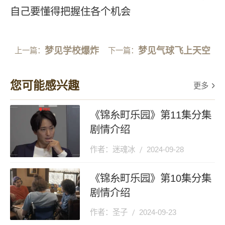
自己要懂得把握住各个机会
梦见学校爆炸
梦见气球飞上天空
上一篇：
下一篇：
您可能感兴趣
更多
《锦糸町乐园》第11集分集
剧情介绍
作者：迷魂冰
2024-09-28
《锦糸町乐园》第10集分集
剧情介绍
作者：圣子
2024-09-23