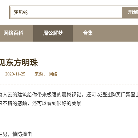
开始
网络百科
周公解梦
合集
见东方明珠
2020-11-25
来源： 网络
耸入云的建筑给你带来极强的震撼视觉，还可以通过购买门票登
来不错的感触，还可以看到很好的美景
生男，慎防撞击