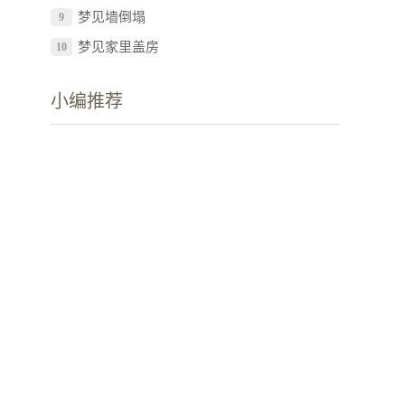
梦见墙倒塌
9
梦见家里盖房
10
小编推荐