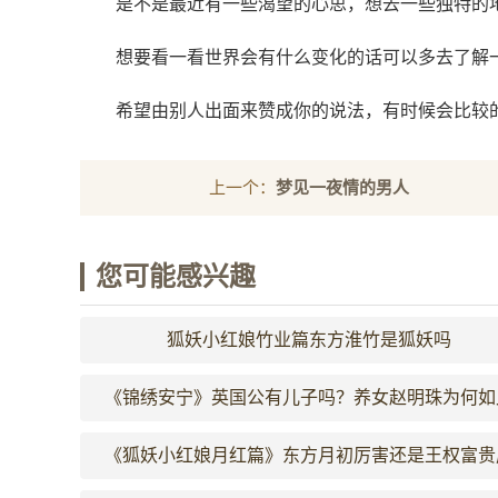
是不是最近有一些渴望的心思，想去一些独特的
想要看一看世界会有什么变化的话可以多去了解
希望由别人出面来赞成你的说法，有时候会比较
上一个：
梦见一夜情的男人
您可能感兴趣
狐妖小红娘竹业篇东方淮竹是狐妖吗
《锦绣安宁》英国公有儿子吗？养女赵明珠为何如
豪横？
《狐妖小红娘月红篇》东方月初厉害还是王权富贵