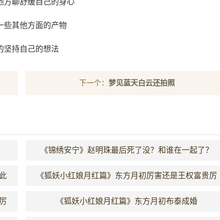
地方聊舒缓自己的身心
一些其他方面的产物
的坚持自己的想法
下一个：
梦见蓝天白云还拍照
《锦绣安宁》赵明珠最后死了没？和谁在一起了？
此
《狐妖小红娘月红篇》东方月初厉害还是王权富贵厉
害
厉
《狐妖小红娘月红篇》东方月初布泰成婚